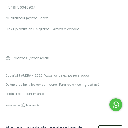
+5491156340907
audrastore@gmail.com
Pick up point en Belgrano - Arcos y Zabala
Idiomas y monedas
Copyright AUDRA - 2026. Todos los derechos reservados.
Defensa de las y los consumidores. Para reclamos
ingresá acá.
Botón de arrepentimiento
Al navegar por este sitio
aceptás el uso de