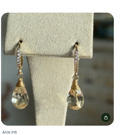
Aros Inti