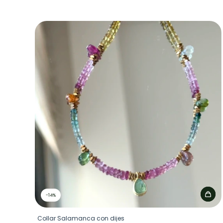
-
14
%
Collar Salamanca con dijes