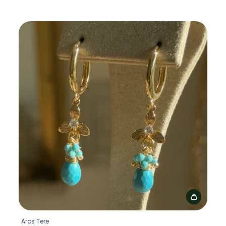
Aros Tere