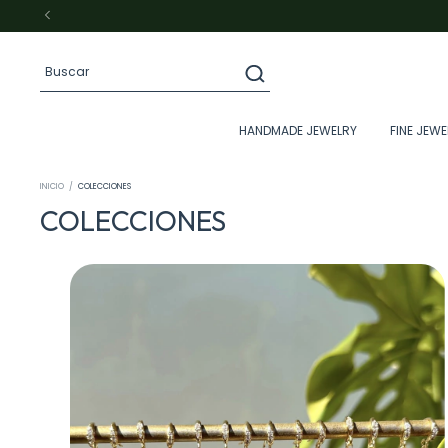
HANDMADE JEWELRY
FINE JEWE
INICIO
/
COLECCIONES
COLECCIONES