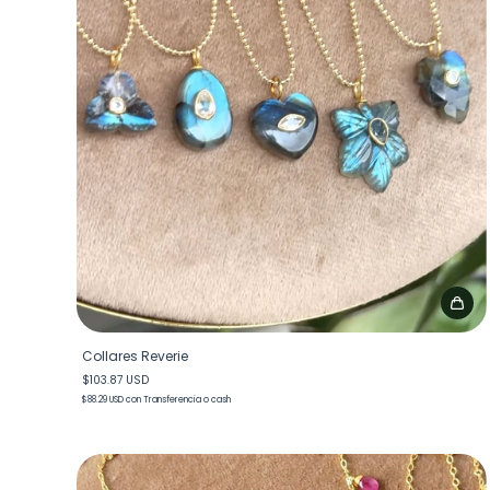
Collares Reverie
$103.87 USD
$88.29 USD
con
Transferencia o cash