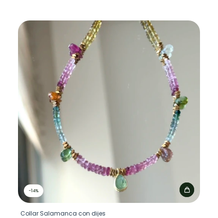
-
14
%
Collar Salamanca con dijes