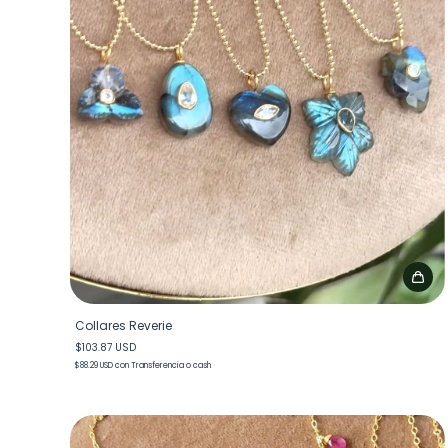
Collares Reverie
$103.87 USD
$88.29 USD
con
Transferencia o cash