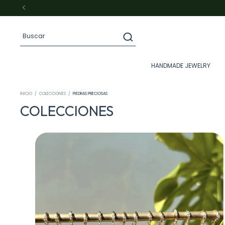
HANDMADE JEWELRY
INICIO
/
COLECCIONES
/
PIEDRAS PRECIOSAS
COLECCIONES