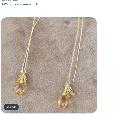
$57.84 USD
con
Transferencia o cash
Agotado