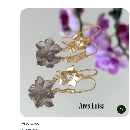
Aros Luisa
$118.19 USD