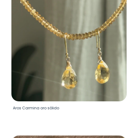
Aros Carmina oro sólido