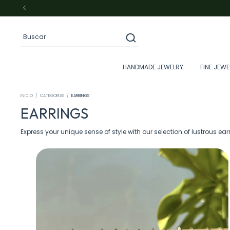
HANDMADE JEWELRY
FINE JEWE
INICIO
/
CATEGORIAS
/
EARRINGS
EARRINGS
Express your unique sense of style with our selection of lustrous e