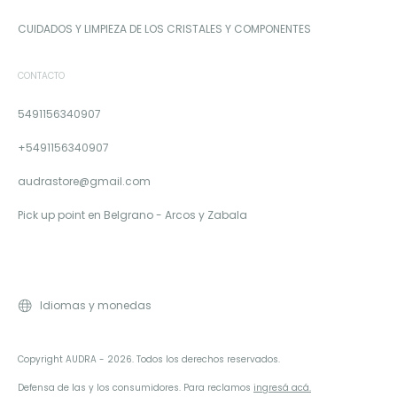
CUIDADOS Y LIMPIEZA DE LOS CRISTALES Y COMPONENTES
CONTACTO
5491156340907
+5491156340907
audrastore@gmail.com
Pick up point en Belgrano - Arcos y Zabala
Idiomas y monedas
Copyright AUDRA - 2026. Todos los derechos reservados.
Defensa de las y los consumidores. Para reclamos
ingresá acá.