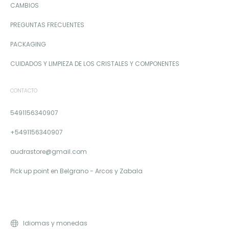
CAMBIOS
PREGUNTAS FRECUENTES
PACKAGING
CUIDADOS Y LIMPIEZA DE LOS CRISTALES Y COMPONENTES
CONTACTO
5491156340907
+5491156340907
audrastore@gmail.com
Pick up point en Belgrano - Arcos y Zabala
Idiomas y monedas