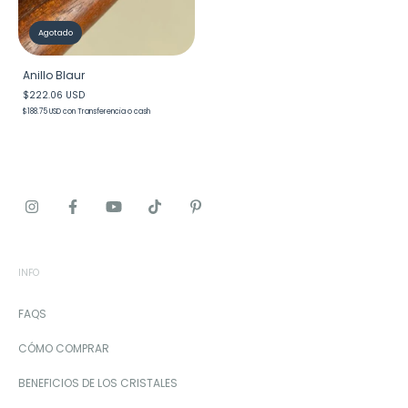
Agotado
Anillo Blaur
$222.06 USD
$188.75 USD
con
Transferencia o cash
INFO
FAQS
CÓMO COMPRAR
BENEFICIOS DE LOS CRISTALES