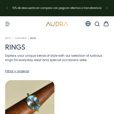
15% de descuento en compras con pago en efectivo o transferencia
INICIO
/
CATEGORIAS
/
RINGS
RINGS
Express your unique sense of style with our selection of lustrous
rings for everyday wear and special occasions alike
Filtrar y ordenar