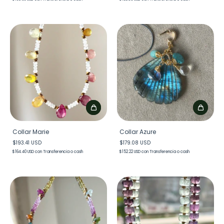
Collar Marie
Collar Azure
$193.41 USD
$179.08 USD
$164.40 USD
con
Transferencia o cash
$152.22 USD
con
Transferencia o cash