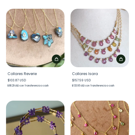
Collares Reverie
Collares Isara
$103.87 USD
$157.59 USD
$88.29 USD
con
Transferencia o cash
$133.95 USD
con
Transferencia o cash