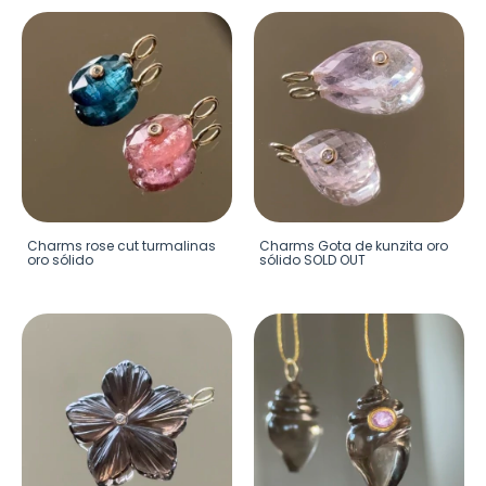
Charms rose cut turmalinas
Charms Gota de kunzita oro
oro sólido
sólido SOLD OUT