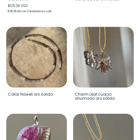
$125.36 USD
$106.56 USD
con
Transferencia o cash
Collar Nawell oro solido
Charm Leaf cuarzo
ahumado oro sólido