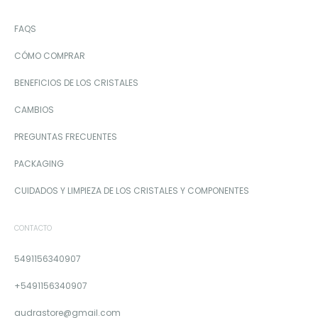
FAQS
CÓMO COMPRAR
BENEFICIOS DE LOS CRISTALES
CAMBIOS
PREGUNTAS FRECUENTES
PACKAGING
CUIDADOS Y LIMPIEZA DE LOS CRISTALES Y COMPONENTES
CONTACTO
5491156340907
+5491156340907
audrastore@gmail.com