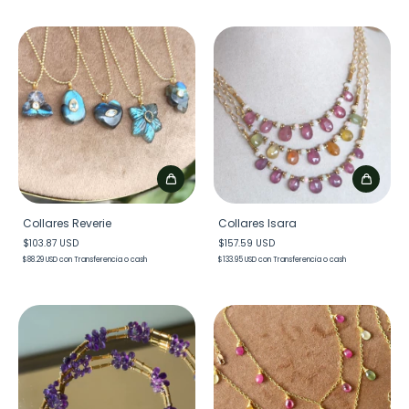
Collares Reverie
Collares Isara
$103.87 USD
$157.59 USD
$88.29 USD
con
Transferencia o cash
$133.95 USD
con
Transferencia o cash