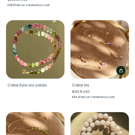
$200.93 USD
con
Transferencia o cash
Collar Eyra oro solido
Collar Iris
$193.41 USD
$164.40 USD
con
Transferencia o cash