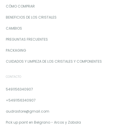
CÓMO COMPRAR
BENEFICIOS DE LOS CRISTALES
CAMBIOS
PREGUNTAS FRECUENTES
PACKAGING
CUIDADOS Y LIMPIEZA DE LOS CRISTALES Y COMPONENTES
CONTACTO
5491156340907
+5491156340907
audrastore@gmail.com
Pick up point en Belgrano - Arcos y Zabala